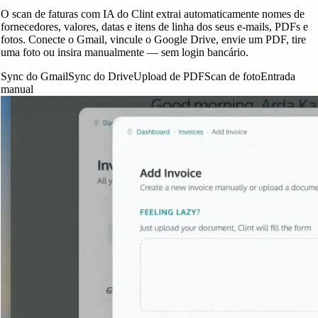
O scan de faturas com IA do Clint extrai automaticamente nomes de
fornecedores, valores, datas e itens de linha dos seus e-mails, PDFs e
fotos. Conecte o Gmail, vincule o Google Drive, envie um PDF, tire
uma foto ou insira manualmente — sem login bancário.
Sync do Gmail
Sync do Drive
Upload de PDF
Scan de foto
Entrada
manual