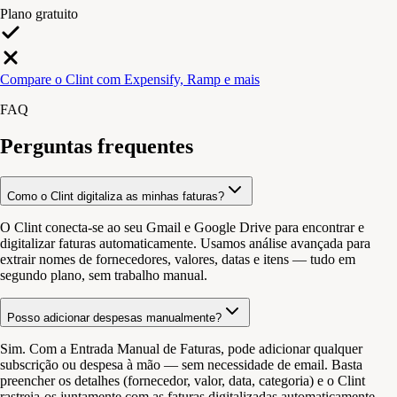
Plano gratuito
Compare o Clint com Expensify, Ramp e mais
FAQ
Perguntas frequentes
Como o Clint digitaliza as minhas faturas?
O Clint conecta-se ao seu Gmail e Google Drive para encontrar e
digitalizar faturas automaticamente. Usamos análise avançada para
extrair nomes de fornecedores, valores, datas e itens — tudo em
segundo plano, sem trabalho manual.
Posso adicionar despesas manualmente?
Sim. Com a Entrada Manual de Faturas, pode adicionar qualquer
subscrição ou despesa à mão — sem necessidade de email. Basta
preencher os detalhes (fornecedor, valor, data, categoria) e o Clint
rastreia-os juntamente com as faturas digitalizadas automaticamente.