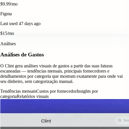
$9.99/mo
Figma
Last used 47 days ago
$15/mo
Análises
Análises de Gastos
O Clint gera análises visuais de gastos a partir das suas faturas
escaneadas — tendências mensais, principais fornecedores e
detalhamentos por categoria que mostram exatamente para onde vai
seu dinheiro, sem categorização manual.
Tendências mensais
Custos por fornecedor
Insights por
categoria
Relatórios visuais