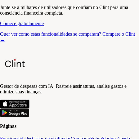
Junte-se a milhares de utilizadores que confiam no Clint para uma
consciência financeira completa.
Comece gratuitamente
Quer ver como estas funcionalidades se comparam? Compare o Clint
→
Gestor de despesas com IA. Rastreie assinaturas, analise gastos e
otimize suas finanças.
Páginas
Funcionalidades
Casos de uso
Preços
Comparar
Sobre
Startup Aberta