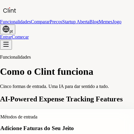
Funcionalidades
Comparar
Preços
Startup Aberta
Blog
Memes
Jogo
pt
Entrar
Começar
Funcionalidades
Como o Clint funciona
Cinco formas de entrada. Uma IA para dar sentido a tudo.
AI-Powered Expense Tracking Features
Métodos de entrada
Adicione Faturas do Seu Jeito