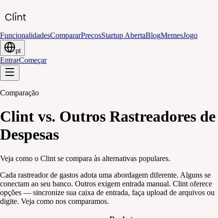
Funcionalidades
Comparar
Preços
Startup Aberta
Blog
Memes
Jogo
pt
Entrar
Começar
Comparação
Clint vs. Outros Rastreadores de
Despesas
Veja como o Clint se compara às alternativas populares.
Cada rastreador de gastos adota uma abordagem diferente. Alguns se
conectam ao seu banco. Outros exigem entrada manual. Clint oferece
opções — sincronize sua caixa de entrada, faça upload de arquivos ou
digite. Veja como nos comparamos.