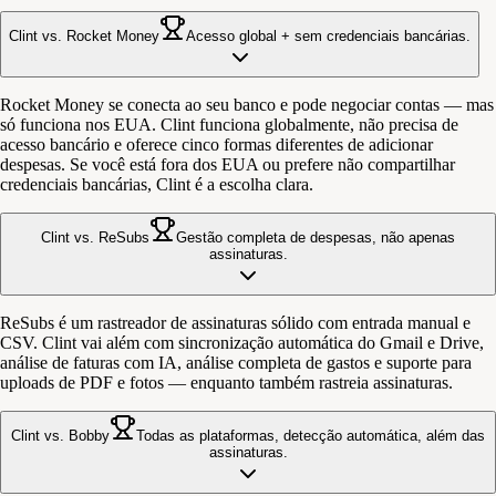
Clint vs. Rocket Money
Acesso global + sem credenciais bancárias.
Rocket Money se conecta ao seu banco e pode negociar contas — mas
só funciona nos EUA. Clint funciona globalmente, não precisa de
acesso bancário e oferece cinco formas diferentes de adicionar
despesas. Se você está fora dos EUA ou prefere não compartilhar
credenciais bancárias, Clint é a escolha clara.
Clint vs. ReSubs
Gestão completa de despesas, não apenas
assinaturas.
ReSubs é um rastreador de assinaturas sólido com entrada manual e
CSV. Clint vai além com sincronização automática do Gmail e Drive,
análise de faturas com IA, análise completa de gastos e suporte para
uploads de PDF e fotos — enquanto também rastreia assinaturas.
Clint vs. Bobby
Todas as plataformas, detecção automática, além das
assinaturas.