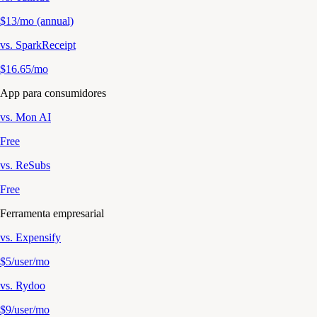
$13/mo (annual)
vs.
SparkReceipt
$16.65/mo
App para consumidores
vs.
Mon AI
Free
vs.
ReSubs
Free
Ferramenta empresarial
vs.
Expensify
$5/user/mo
vs.
Rydoo
$9/user/mo