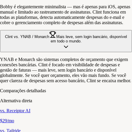
Bobby é elegantemente minimalista — mas é apenas para iOS, apenas
manual e limitado ao rastreamento de assinaturas. Clint funciona em
todas as plataformas, detecta automaticamente despesas do e-mail e
cobre o gerenciamento completo de despesas além das assinaturas.
Clint vs. YNAB / Monarch
Mais leve, sem login bancário, disponível
em todo o mundo.
YNAB e Monarch são sistemas completos de orçamento que exigem
conexões bancárias. Clint é focado em visibilidade de despesas e
gestão de faturas — mais leve, sem login bancário e disponível
globalmente. Se você quer orçamento, eles vão mais fundo. Se você
quer clareza de despesas sem acesso bancário, Clint se encaixa melhor.
Comparações detalhadas
Alternativa direta
vs.
Receiptor AI
$29/mo
vs.
Tailride