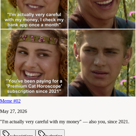
Meme #02
May 27, 2026
"I'm actually very careful with my money" — also you, since 2021.