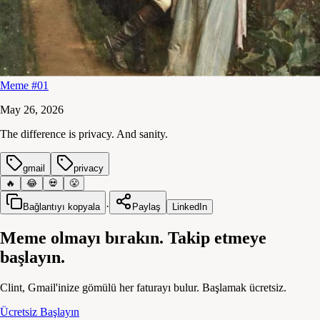
Meme #01
May 26, 2026
The difference is privacy. And sanity.
gmail
privacy
🔥
😂
💀
😤
·
Bağlantıyı kopyala
Paylaş
LinkedIn
Meme olmayı bırakın. Takip etmeye
başlayın.
Clint, Gmail'inize gömülü her faturayı bulur. Başlamak ücretsiz.
Ücretsiz Başlayın