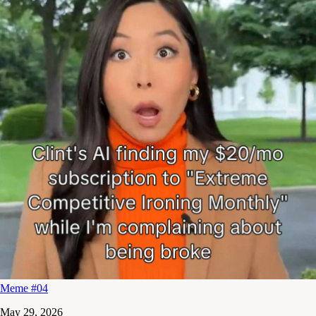
Meme #04
May 29, 2026