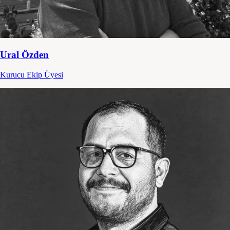
Ural Özden
Kurucu Ekip Üyesi