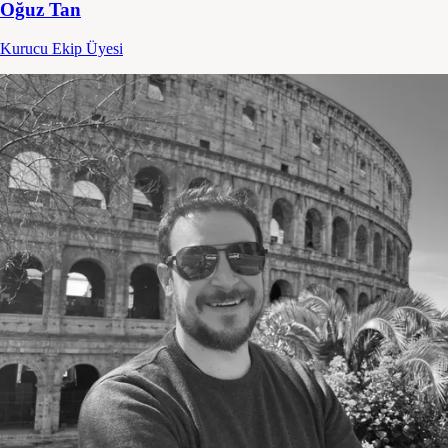
Oğuz Tan
Kurucu Ekip Üyesi