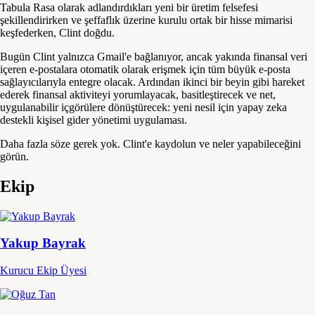
Tabula Rasa olarak adlandırdıkları yeni bir üretim felsefesi
şekillendirirken ve şeffaflık üzerine kurulu ortak bir hisse mimarisi
keşfederken, Clint doğdu.
Bugün Clint yalnızca Gmail'e bağlanıyor, ancak yakında finansal veri
içeren e-postalara otomatik olarak erişmek için tüm büyük e-posta
sağlayıcılarıyla entegre olacak. Ardından ikinci bir beyin gibi hareket
ederek finansal aktiviteyi yorumlayacak, basitleştirecek ve net,
uygulanabilir içgörülere dönüştürecek: yeni nesil için yapay zeka
destekli kişisel gider yönetimi uygulaması.
Daha fazla söze gerek yok. Clint'e kaydolun ve neler yapabileceğini
görün.
Ekip
Yakup Bayrak
Kurucu Ekip Üyesi